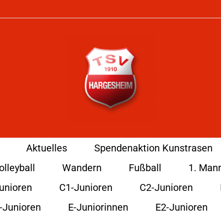
Aktuelles
Spendenaktion Kunstrasen
olleyball
Wandern
Fußball
1. Man
unioren
C1-Junioren
C2-Junioren
-Junioren
E-Juniorinnen
E2-Junioren