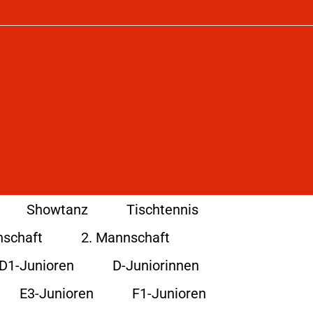
Showtanz
Tischtennis
nschaft
2. Mannschaft
D1-Junioren
D-Juniorinnen
E3-Junioren
F1-Junioren