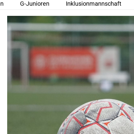
en
G-Junioren
Inklusionmannschaft