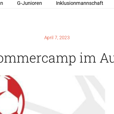
en
G-Junioren
Inklusionmannschaft
April 7, 2023
Sommercamp im Au