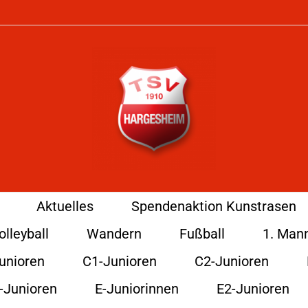
Aktuelles
Spendenaktion Kunstrasen
olleyball
Wandern
Fußball
1. Man
unioren
C1-Junioren
C2-Junioren
-Junioren
E-Juniorinnen
E2-Junioren