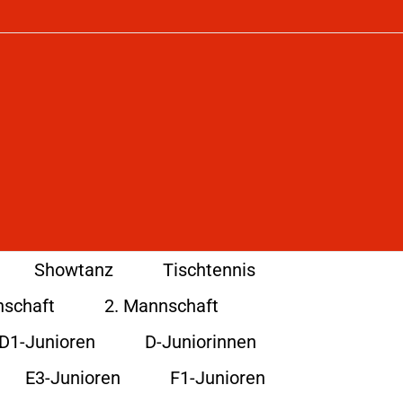
Showtanz
Tischtennis
nschaft
2. Mannschaft
D1-Junioren
D-Juniorinnen
E3-Junioren
F1-Junioren