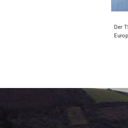
Der T
Euro