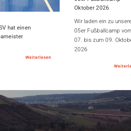
Oktober 2026
Wir laden ein zu unse
SV hat einen
05er Fußballcamp vo
pameister
07. bis zum 09. Oktob
2026
Weiterlesen
Weiterl