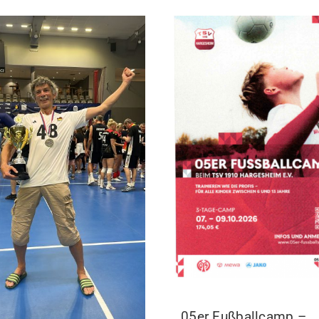
05er Fußballcamp –