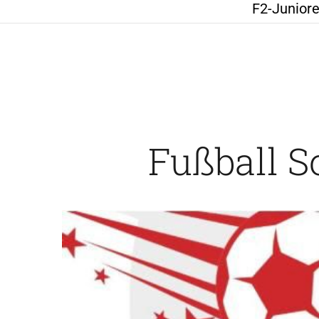
F2-Junior
Fußball 