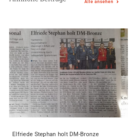
Alle ansehen
Elfriede Stephan holt DM-Bronze